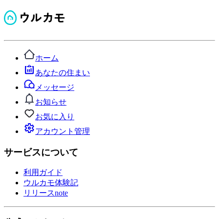
ホーム
あなたの住まい
メッセージ
お知らせ
お気に入り
アカウント管理
サービスについて
利用ガイド
ウルカモ体験記
リリースnote