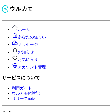
ホーム
あなたの住まい
メッセージ
お知らせ
お気に入り
アカウント管理
サービスについて
利用ガイド
ウルカモ体験記
リリースnote