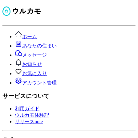
ホーム
あなたの住まい
メッセージ
お知らせ
お気に入り
アカウント管理
サービスについて
利用ガイド
ウルカモ体験記
リリースnote