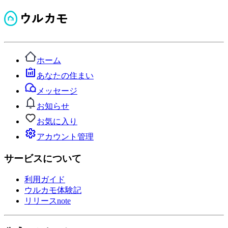
ホーム
あなたの住まい
メッセージ
お知らせ
お気に入り
アカウント管理
サービスについて
利用ガイド
ウルカモ体験記
リリースnote