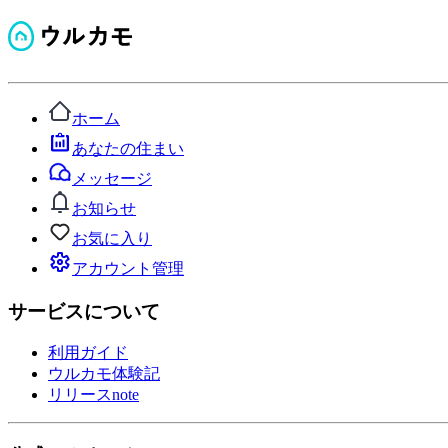
ホーム
あなたの住まい
メッセージ
お知らせ
お気に入り
アカウント管理
サービスについて
利用ガイド
ウルカモ体験記
リリースnote