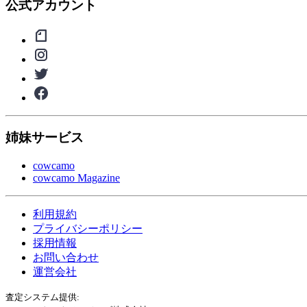
公式アカウント
姉妹サービス
cowcamo
cowcamo Magazine
利用規約
プライバシーポリシー
採用情報
お問い合わせ
運営会社
査定システム提供: