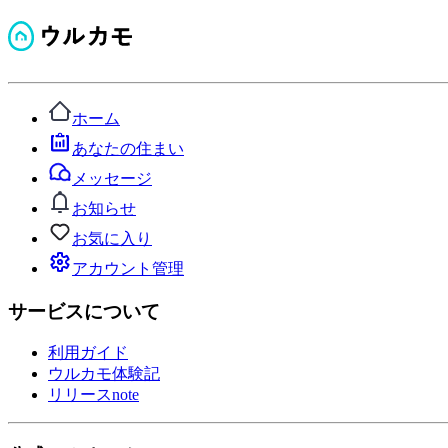
ホーム
あなたの住まい
メッセージ
お知らせ
お気に入り
アカウント管理
サービスについて
利用ガイド
ウルカモ体験記
リリースnote