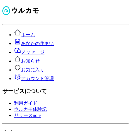
ホーム
あなたの住まい
メッセージ
お知らせ
お気に入り
アカウント管理
サービスについて
利用ガイド
ウルカモ体験記
リリースnote