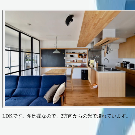
LDKです。角部屋なので、2方向からの光で溢れています。
一覧で表示