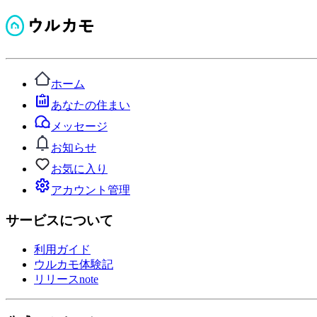
ホーム
あなたの住まい
メッセージ
お知らせ
お気に入り
アカウント管理
サービスについて
利用ガイド
ウルカモ体験記
リリースnote