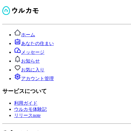
ホーム
あなたの住まい
メッセージ
お知らせ
お気に入り
アカウント管理
サービスについて
利用ガイド
ウルカモ体験記
リリースnote