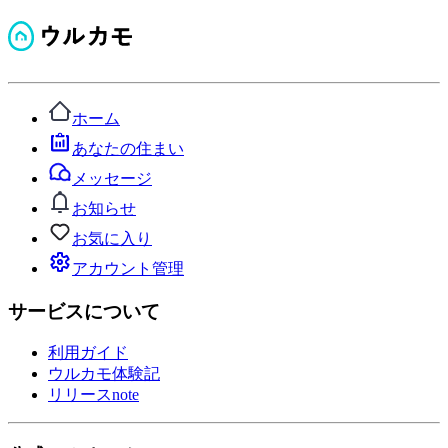
ホーム
あなたの住まい
メッセージ
お知らせ
お気に入り
アカウント管理
サービスについて
利用ガイド
ウルカモ体験記
リリースnote