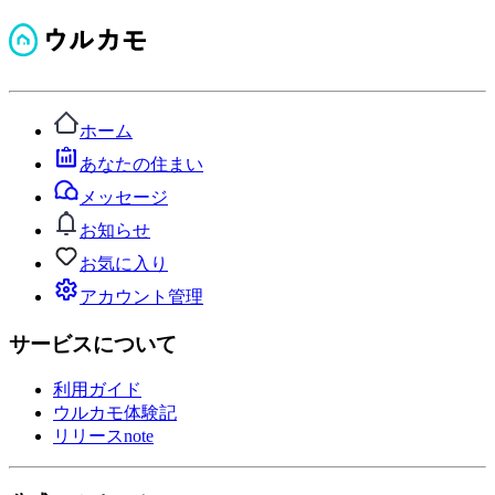
ホーム
あなたの住まい
メッセージ
お知らせ
お気に入り
アカウント管理
サービスについて
利用ガイド
ウルカモ体験記
リリースnote