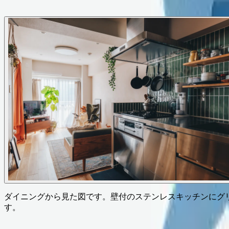
ダイニングから見た図です。壁付のステンレスキッチンにグ
す。
一覧で表示