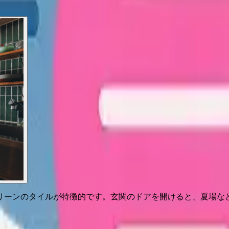
リーンのタイルが特徴的です。玄関のドアを開けると、夏場など