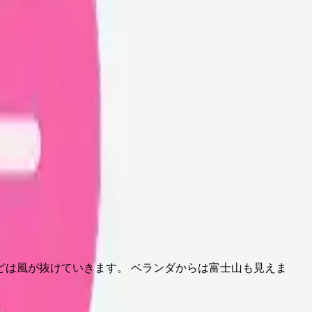
は風が抜けていきます。 ベランダからは富士山も見えま