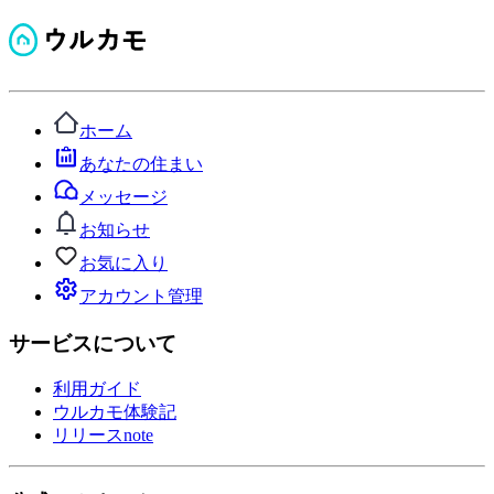
ホーム
あなたの住まい
メッセージ
お知らせ
お気に入り
アカウント管理
サービスについて
利用ガイド
ウルカモ体験記
リリースnote