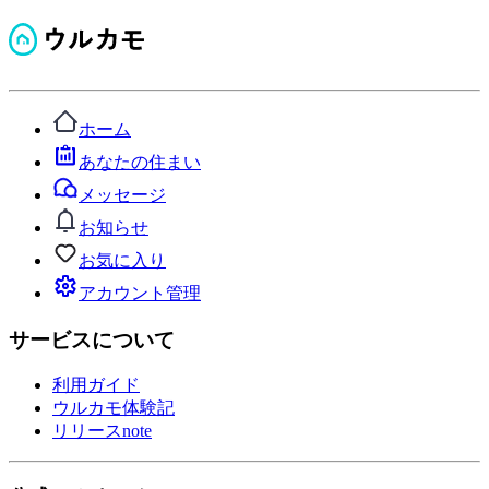
ホーム
あなたの住まい
メッセージ
お知らせ
お気に入り
アカウント管理
サービスについて
利用ガイド
ウルカモ体験記
リリースnote