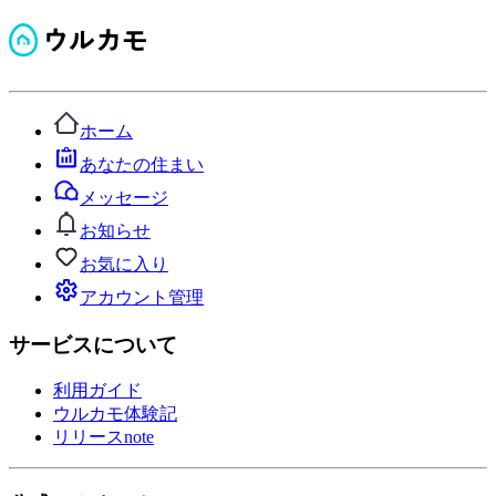
ホーム
あなたの住まい
メッセージ
お知らせ
お気に入り
アカウント管理
サービスについて
利用ガイド
ウルカモ体験記
リリースnote