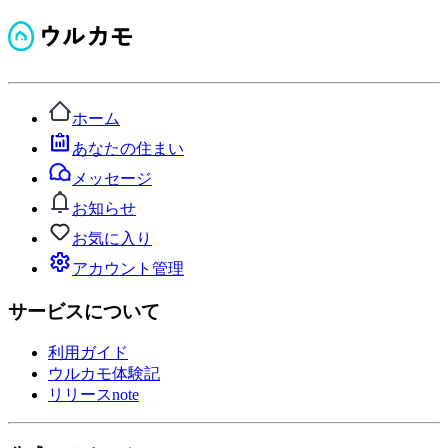
ホーム
あなたの住まい
メッセージ
お知らせ
お気に入り
アカウント管理
サービスについて
利用ガイド
ウルカモ体験記
リリースnote