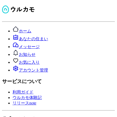
ホーム
あなたの住まい
メッセージ
お知らせ
お気に入り
アカウント管理
サービスについて
利用ガイド
ウルカモ体験記
リリースnote