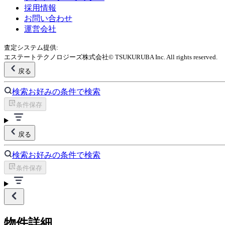
採用情報
お問い合わせ
運営会社
査定システム提供:
エステートテクノロジーズ株式会社
© TSUKURUBA Inc. All rights reserved.
戻る
検索
お好みの条件で検索
条件保存
戻る
検索
お好みの条件で検索
条件保存
物件詳細