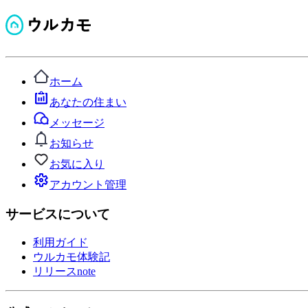
ホーム
あなたの住まい
メッセージ
お知らせ
お気に入り
アカウント管理
サービスについて
利用ガイド
ウルカモ体験記
リリースnote