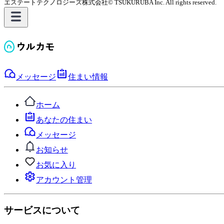
エステートテクノロジーズ株式会社
© TSUKURUBA Inc. All rights reserved.
メッセージ
住まい情報
ホーム
あなたの住まい
メッセージ
お知らせ
お気に入り
アカウント管理
サービスについて