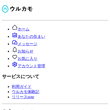
ホーム
あなたの住まい
メッセージ
お知らせ
お気に入り
アカウント管理
サービスについて
利用ガイド
ウルカモ体験記
リリースnote