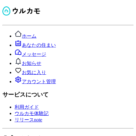
ホーム
あなたの住まい
メッセージ
お知らせ
お気に入り
アカウント管理
サービスについて
利用ガイド
ウルカモ体験記
リリースnote