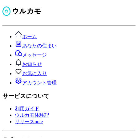
ホーム
あなたの住まい
メッセージ
お知らせ
お気に入り
アカウント管理
サービスについて
利用ガイド
ウルカモ体験記
リリースnote