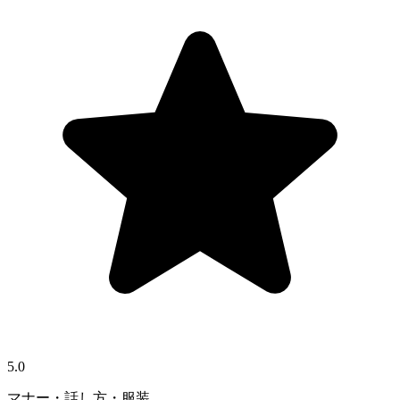
5.0
マナー・話し方・服装