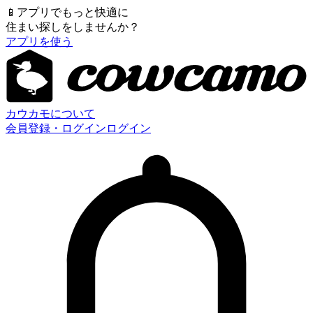
📱
アプリでもっと快適に
住まい探しをしませんか？
アプリを使う
カウカモについて
会員登録・ログイン
ログイン