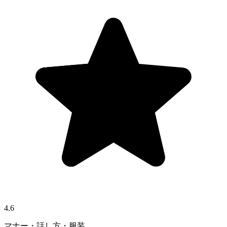
4.6
マナー・話し方・服装