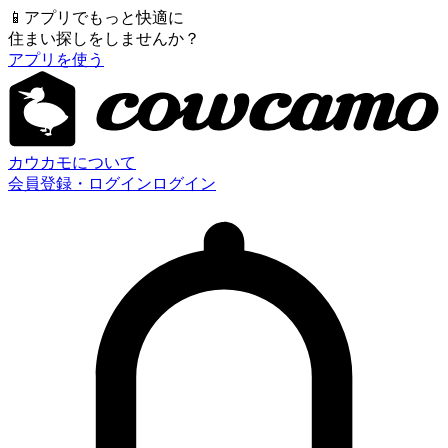
📱
アプリでもっと快適に
住まい探しをしませんか？
アプリを使う
カウカモについて
会員登録・ログイン
ログイン