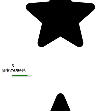
5
提案の納得感