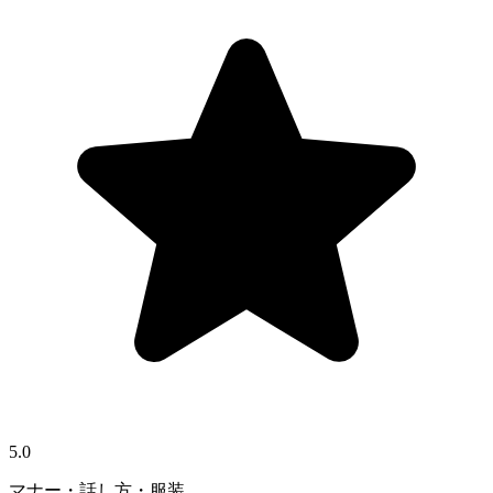
5.0
マナー・話し方・服装