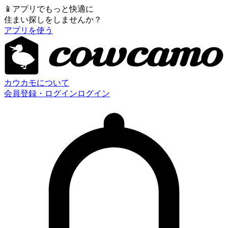
📱
アプリでもっと快適に
住まい探しをしませんか？
アプリを使う
カウカモについて
会員登録・ログイン
ログイン