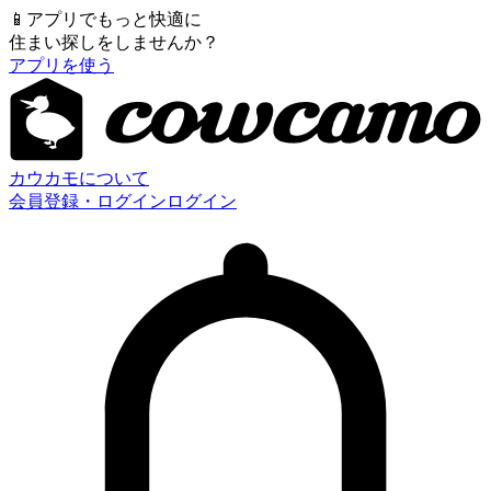
📱
アプリでもっと快適に
住まい探しをしませんか？
アプリを使う
カウカモについて
会員登録・ログイン
ログイン