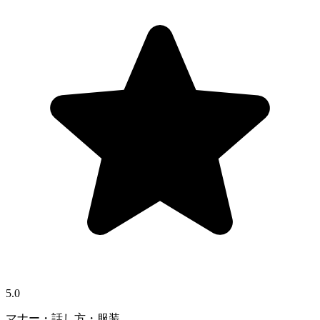
5.0
マナー・話し方・服装