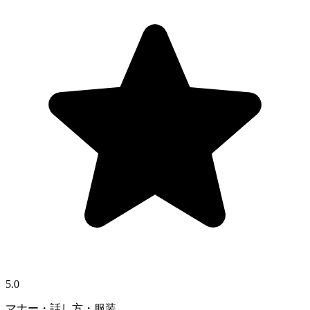
5.0
マナー・話し方・服装