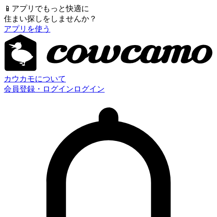
📱
アプリでもっと快適に
住まい探しをしませんか？
アプリを使う
カウカモについて
会員登録・ログイン
ログイン