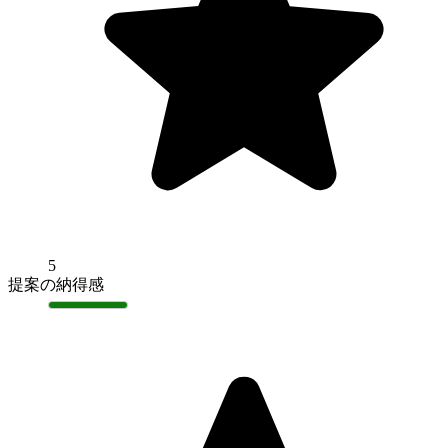
5
提案の納得感