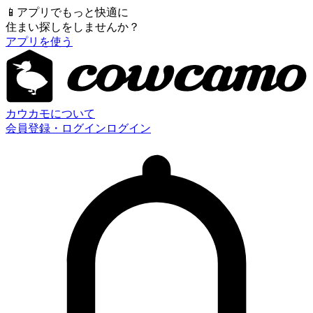
📱
アプリでもっと快適に
住まい探しをしませんか？
アプリを使う
カウカモについて
会員登録・ログイン
ログイン