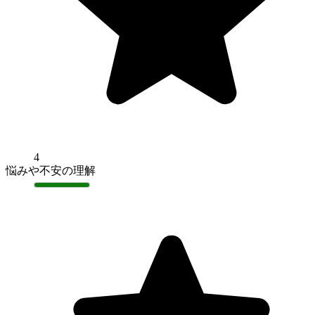
4
悩みや不安の理解