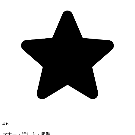
4.6
マナー・話し方・服装