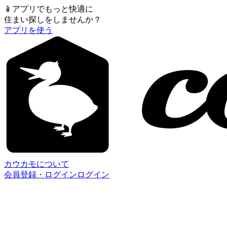
📱
アプリでもっと快適に
住まい探しをしませんか？
アプリを使う
カウカモについて
会員登録・ログイン
ログイン