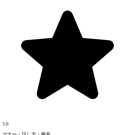
5.0
マナー・話し方・服装