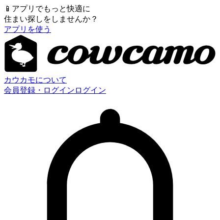
📱
アプリでもっと快適に
住まい探しをしませんか？
アプリを使う
カウカモについて
会員登録・ログイン
ログイン