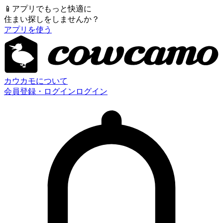
📱
アプリでもっと快適に
住まい探しをしませんか？
アプリを使う
カウカモについて
会員登録・ログイン
ログイン