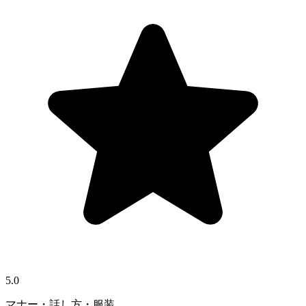
5.0
マナー・話し方・服装