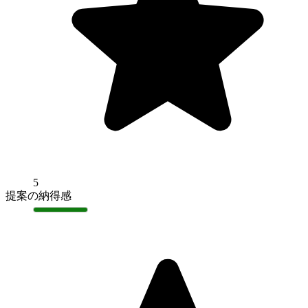
5
提案の納得感