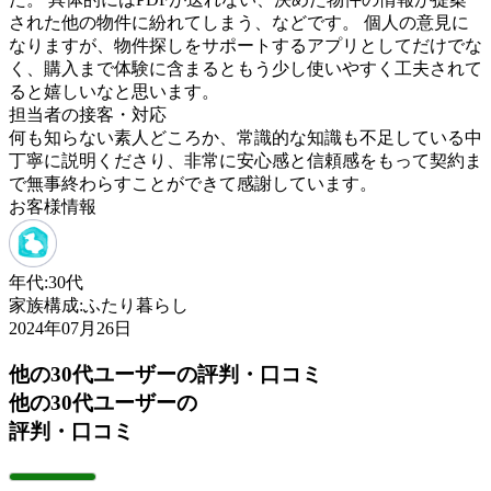
された他の物件に紛れてしまう、などです。 個人の意見に
なりますが、物件探しをサポートするアプリとしてだけでな
く、購入まで体験に含まるともう少し使いやすく工夫されて
ると嬉しいなと思います。
担当者の接客・対応
何も知らない素人どころか、常識的な知識も不足している中
丁寧に説明くださり、非常に安心感と信頼感をもって契約ま
で無事終わらすことができて感謝しています。
お客様情報
年代:
30代
家族構成:
ふたり暮らし
2024年07月26日
他の30代ユーザーの評判・口コミ
他の30代ユーザーの
評判・口コミ