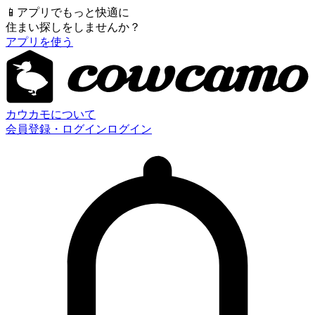
📱
アプリでもっと快適に
住まい探しをしませんか？
アプリを使う
カウカモについて
会員登録・ログイン
ログイン