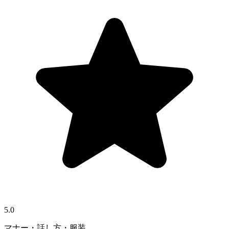
5.0
マナー・話し方・服装