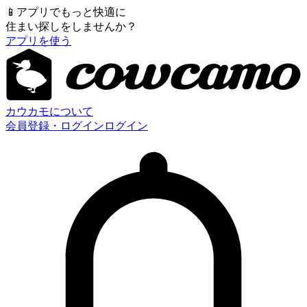
📱
アプリでもっと快適に
住まい探しをしませんか？
アプリを使う
カウカモについて
会員登録・ログイン
ログイン