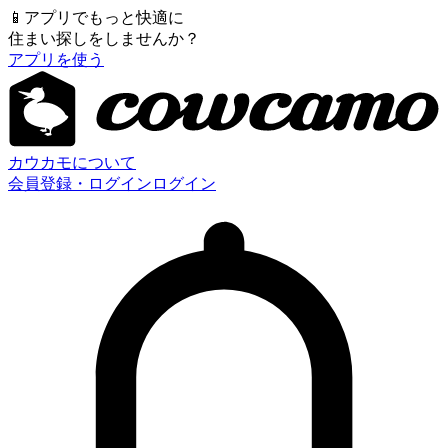
📱
アプリでもっと快適に
住まい探しをしませんか？
アプリを使う
カウカモについて
会員登録・ログイン
ログイン