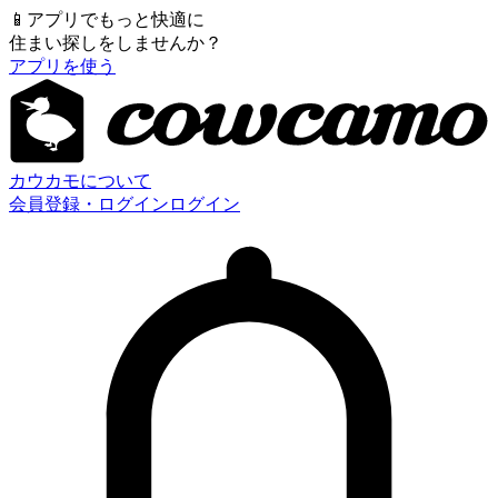
📱
アプリでもっと快適に
住まい探しをしませんか？
アプリを使う
カウカモについて
会員登録・ログイン
ログイン