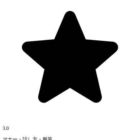
3.0
マナー・話し方・服装