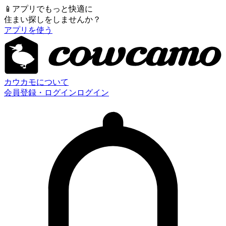
📱
アプリでもっと快適に
住まい探しをしませんか？
アプリを使う
カウカモについて
会員登録・ログイン
ログイン