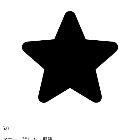
5.0
マナー・話し方・服装