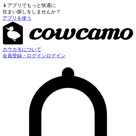
📱
アプリでもっと快適に
住まい探しをしませんか？
アプリを使う
カウカモについて
会員登録・ログイン
ログイン