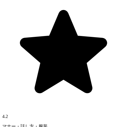
4.2
マナー・話し方・服装