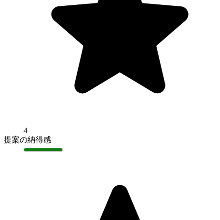
4
提案の納得感