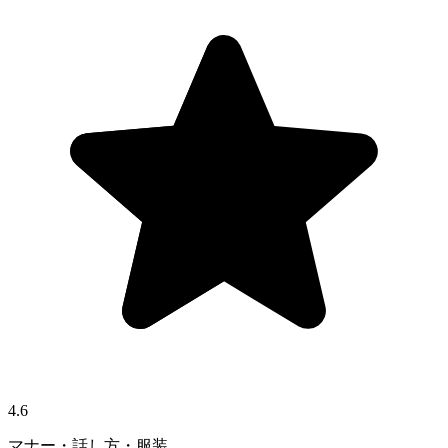
4.6
マナー・話し方・服装