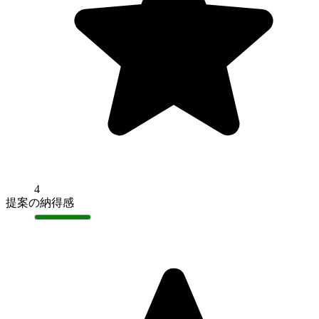
4
提案の納得感