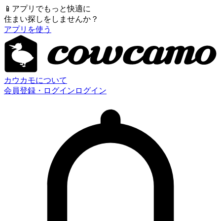
📱
アプリでもっと快適に
住まい探しをしませんか？
アプリを使う
カウカモについて
会員登録・ログイン
ログイン