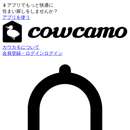
📱
アプリでもっと快適に
住まい探しをしませんか？
アプリを使う
カウカモについて
会員登録・ログイン
ログイン