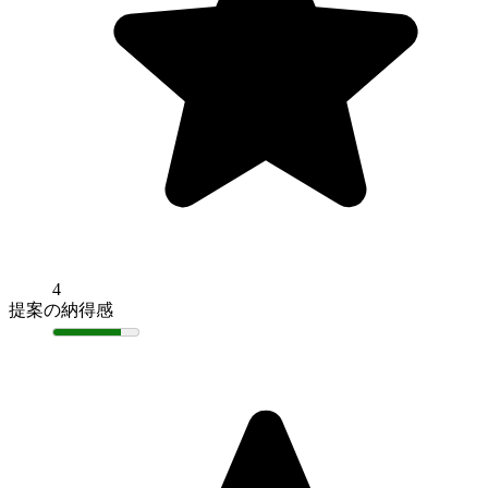
4
提案の納得感