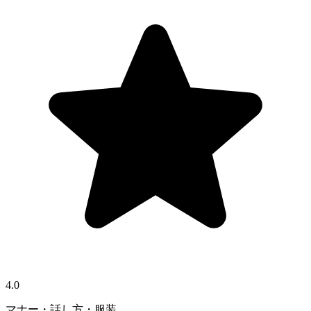
4.0
マナー・話し方・服装