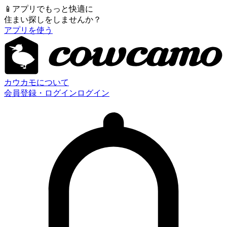
📱
アプリでもっと快適に
住まい探しをしませんか？
アプリを使う
カウカモについて
会員登録・ログイン
ログイン