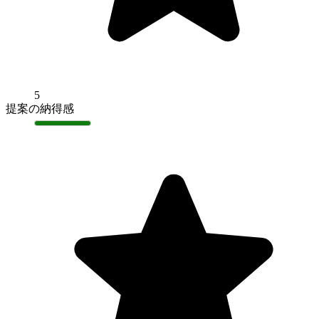
5
提案の納得感