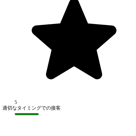
5
適切なタイミングでの接客