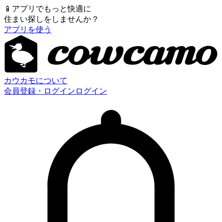
📱
アプリでもっと快適に
住まい探しをしませんか？
アプリを使う
カウカモについて
会員登録・ログイン
ログイン