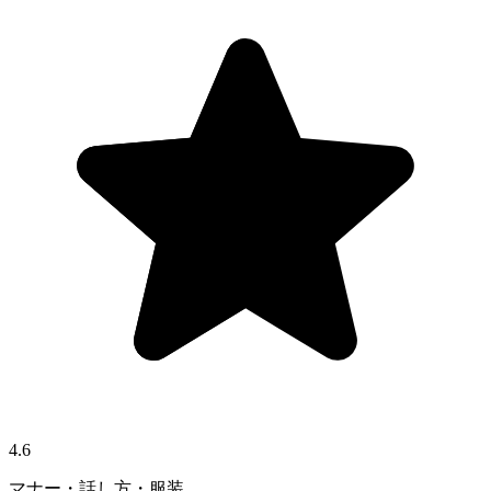
4.6
マナー・話し方・服装