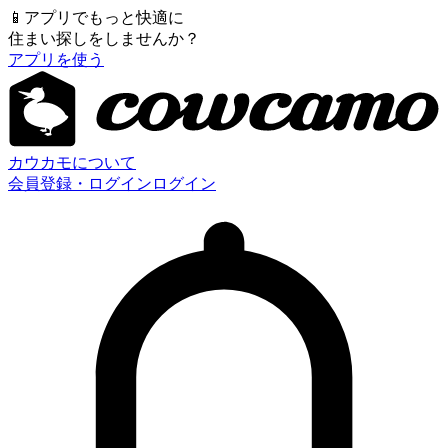
📱
アプリでもっと快適に
住まい探しをしませんか？
アプリを使う
カウカモについて
会員登録・ログイン
ログイン