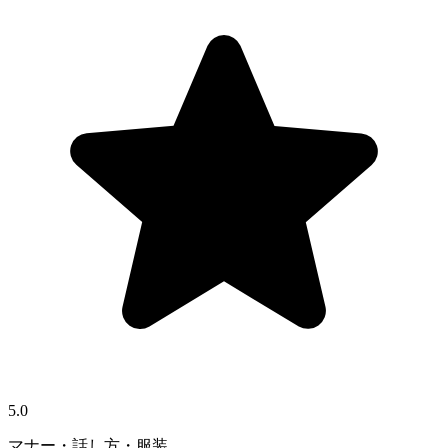
5.0
マナー・話し方・服装