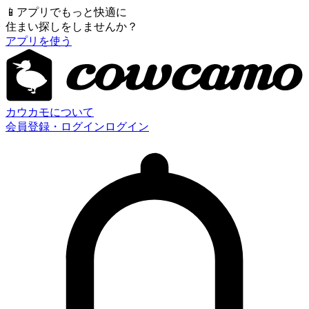
📱
アプリでもっと快適に
住まい探しをしませんか？
アプリを使う
カウカモについて
会員登録・ログイン
ログイン