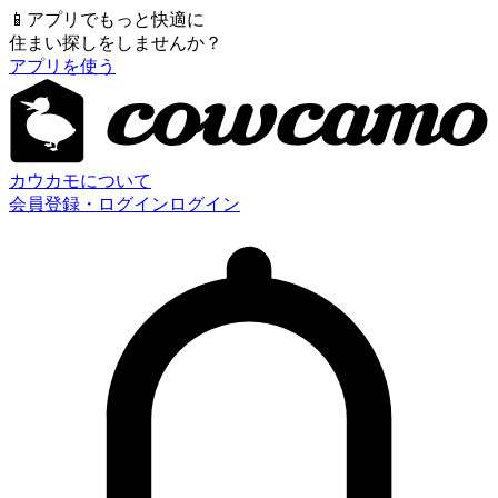
📱
アプリでもっと快適に
住まい探しをしませんか？
アプリを使う
カウカモについて
会員登録・ログイン
ログイン