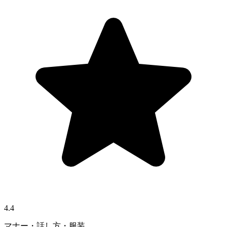
4.4
マナー・話し方・服装