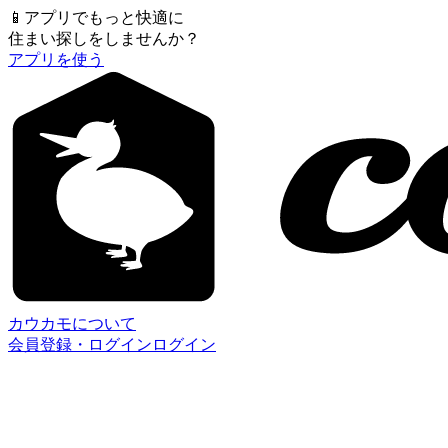
📱
アプリでもっと快適に
住まい探しをしませんか？
アプリを使う
カウカモについて
会員登録・ログイン
ログイン