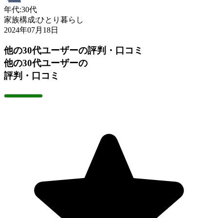
年代:
30代
家族構成:
ひとり暮らし
2024年07月18日
他の30代ユーザーの評判・口コミ
他の30代ユーザーの
評判・口コミ