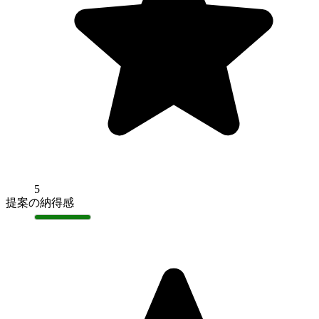
5
提案の納得感