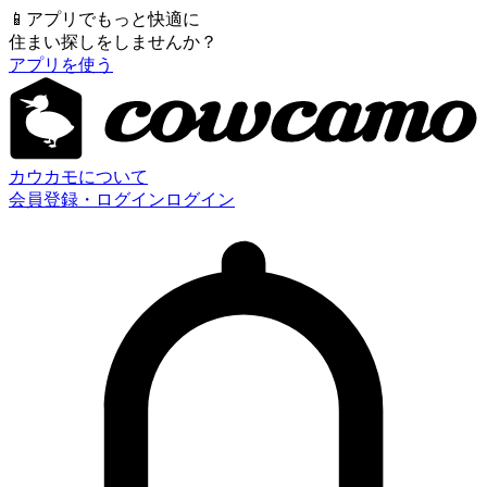
📱
アプリでもっと快適に
住まい探しをしませんか？
アプリを使う
カウカモについて
会員登録・ログイン
ログイン