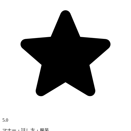
5.0
マナー・話し方・服装