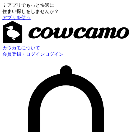
📱
アプリでもっと快適に
住まい探しをしませんか？
アプリを使う
カウカモについて
会員登録・ログイン
ログイン