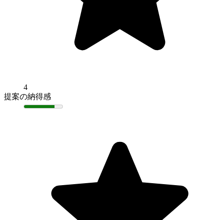
4
提案の納得感