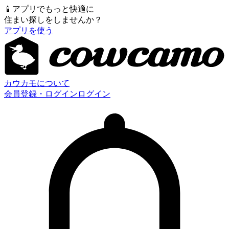
📱
アプリでもっと快適に
住まい探しをしませんか？
アプリを使う
カウカモについて
会員登録・ログイン
ログイン