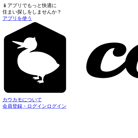
📱
アプリでもっと快適に
住まい探しをしませんか？
アプリを使う
カウカモについて
会員登録・ログイン
ログイン