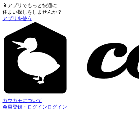
📱
アプリでもっと快適に
住まい探しをしませんか？
アプリを使う
カウカモについて
会員登録・ログイン
ログイン